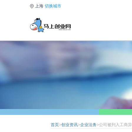
上海
切换城市
首页
>
创业资讯
>
企业法务
>公司被列入工商