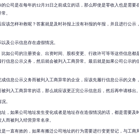
你的公司是在每年的
月
日之前成立的话，那么即使是零收入也是需要
12
31
异常。
后应该怎样补救呢？
答案就是及时补报上没有补报的年报，并且进行公示
示以及公示信息存在虚假情况。
，比如公司的注册资金、出资时间、股权变更、行政许可等等这些信息都
履行信息公示义务，然后就会被列入工商异常。
最后就是如果公司公示的
完成信息公示义务而被列入工商异常的企业，应该先履行信息公示的义务
而被列入工商异常的话，那么就应该更正完公示信息后，然后再申请移出
情况。
地址，如果公司地址发生变化或者是地址存在造假情况的话，都是需要及
营人而被列入经营异常名录。
址是一直有效的，如果有搬迁公司地址的行为需要进行变更登记，与工商