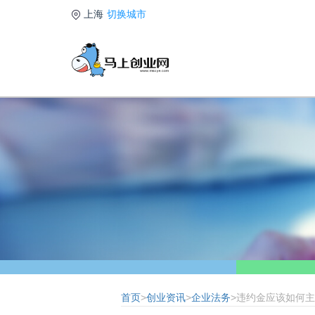
上海
切换城市
首页
>
创业资讯
>
企业法务
>违约金应该如何