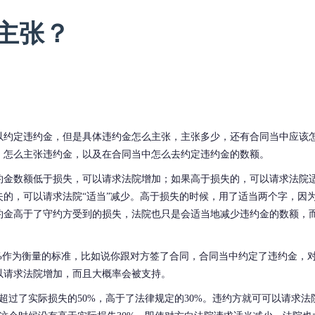
主张？
以约定违约金，但是具体违约金怎么主张，主张多少，还有合同当中应该
，怎么主张违约金，以及在合同当中怎么去约定违约金的数额。
约金数额低于损失，可以请求法院增加；如果高于损失的，可以请求法院
失的，可以请求法院“适当”减少。高于损失的时候，用了适当两个字，因
约金高于了守约方受到的损失，法院也只是会适当地减少违约金的数额，
%作为衡量的标准，比如说你跟对方签了合同，合同当中约定了违约金，对
以请求法院增加，而且大概率会被支持。
，超过了实际损失的50%，高于了法律规定的30%。违约方就可可以请求