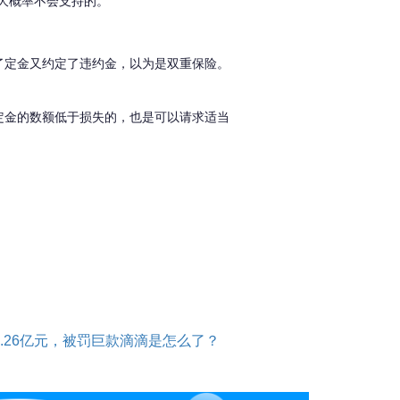
也大概率不会支持的。
了定金又约定了违约金，以为是双重保险。
定金的数额低于损失的，也是可以请求适当
0.26亿元，被罚巨款滴滴是怎么了？