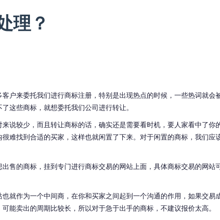
处理？
多客户来委托我们进行商标注册，特别是出现热点的时候，一些热词就会
不了这些商标，就想委托我们公司进行转让。
对来说较少，而且转让商标的话，确实还是需要看时机，要人家看中了你
内很难找到合适的买家，这样也就闲置了下来。对于闲置的商标，我们应
想出售的商标，挂到专门进行商标交易的网站上面，具体商标交易的网站
站也就作为一个中间商，在你和买家之间起到一个沟通的作用，如果交易
，可能卖出的周期比较长，所以对于急于出手的商标，不建议报价太高。