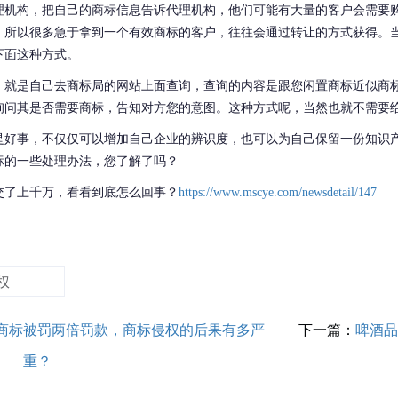
理机构，把自己的商标信息告诉代理机构，他们可能有大量的客户会需要
。所以很多急于拿到一个有效商标的客户，往往会通过转让的方式获得。
下面这种方式。
，就是自己去商标局的网站上面查询，查询的内容是跟您闲置商标近似商
询问其是否需要商标，告知对方您的意图。这种方式呢，当然也就不需要
是好事，不仅仅可以增加自己企业的辨识度，也可以为自己保留一份知识
标的一些处理办法，您了解了吗？
补交了上千万，看看到底怎么回事？
https://www.mscye.com/newsdetail/147
权
商标被罚两倍罚款，商标侵权的后果有多严
下一篇：
啤酒品
重？