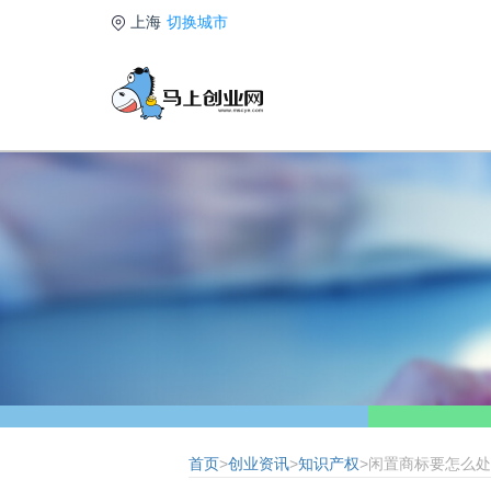
上海
切换城市
首页
>
创业资讯
>
知识产权
>闲置商标要怎么