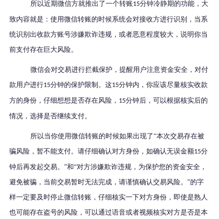
所以近期微信方就推出了一个转账
分钟冷静期的功能，大
15
致内容就是：使用微信转账的时候系统会对接收方进行识别，当系
统识别出收款方账号涉嫌欺诈违规，或者恶意程度较大，说明你当
前支付存在巨大风险。
微信会对交易进行拦截保护，提醒用户注意资金安全，对付
款用户进行
分钟的保护限制。这
分钟内，你应该尽量核实收款
15
15
方的身份，仔细想想是否存在风险，
分钟后，可以根据核实后的
15
情况，选择是否继续支付。
所以当你使用微信转账的时候如果出现了“本次交易存在被
骗风险，暂不能支付。请仔细确认对方身份，如确认无误金额
分
15
钟后再发起交易。”和“对方涉嫌欺诈违规，为保护您的资金安全，
避免被骗，当前交易暂时无法完成，请谨慎确认交易风险。”的字
样一定要及时停止微信转账，仔细核实一下对方身份，即使是熟人
也可能存在盗号的风险，可以通过语音或者视频核实对方是否是本