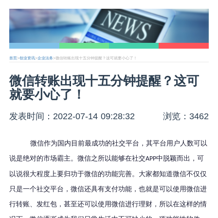
首页
>
创业资讯
>
企业法务
>微信转账出现十五分钟提醒？这可就要小心了！
微信转账出现十五分钟提醒？这可
就要小心了！
发表时间：2022-07-14 09:28:32
浏览：3462
微信作为国内目前最成功的社交平台，其平台用户人数可以
说是绝对的市场霸主。微信之所以能够在社交
中脱颖而出，可
APP
以说很大程度上要归功于微信的功能完善。大家都知道微信不仅仅
只是一个社交平台，微信还具有支付功能，也就是可以使用微信进
行转账、发红包，甚至还可以使用微信进行理财，所以在这样的情