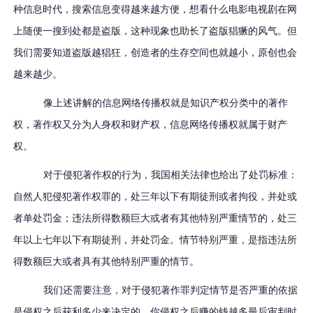
种信息时代，搜索信息变得越来越方便，想看什么电影电视剧在网
上随便一搜到处都是盗版，这种现象也助长了盗版猖獗的风气。但
我们需要知道盗版越猖狂，创造者的生存空间也就越小，原创也会
越来越少。
像上述讲解的信息网络传播权就是知识产权分类中的著作
权，著作权又分为人身权和财产权，信息网络传播权就属于财产
权。
对于侵犯著作权的行为，我国相关法律也给出了处罚标准：
自然人犯侵犯著作权罪的，处三年以下有期徒刑或者拘役，并处或
者单处罚金；违法所得数额巨大或者有其他特别严重情节的，处三
年以上七年以下有期徒刑，并处罚金。情节特别严重，是指违法所
得数额巨大或者具有其他特别严重的情节。
我们还需要注意，对于侵犯著作罪判定情节是否严重的依据
是侵权之后获利多少来决定的，你侵权之后赚的钱越多最后审判时