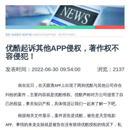
首页
>
创业资讯
>
知识产权
>优酷起诉其他APP侵权，著作权不容侵犯！
优酷起诉其他APP侵权，著作权不
容侵犯！
发表时间：2022-06-30 09:54:00
浏览：2137
就在近日，在天眼查
上出现了两则优酷与其他公司存在
APP
纠纷的案件，主要内容就是优酷维权。优酷声称对方公司侵害了自
己的权益，事关知识产权，具体情况让我们一起来了解一下吧。
根据相关文件显示，案件原告是优酷，被告是天堂电影
。事情的来龙去脉就是被告在没有获得优酷授权的情况下，私
APP