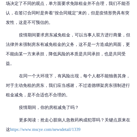
场决定了不同的观点
，
单方面要求免除租金并不合理
，
我们不能否
认，在签订合同时是奔着
“按合同规定”来的，但是疫情形势具有突
发性，这是不可预估的。
疫情期间要求房东减免租金，可以当事人双方进行商量，但
法律并未强制房东有减免租金的义务
，
这不是一方造成的局面，更
不能由某一方来承担
，
降低风险的本质是共同承担，也是共同受
益。
在同一个大环境下，有风险出现，每个人都不能独善其身
，
对于主动免租的房东，我们应当感谢，不过道德绑架房东强制进行
租金减免，是不合适也不合理的。
疫情期间，你的房租减免了吗？
更多阅读：抢走心脏病人急救药构成犯罪吗？关键点原来在
这
https://www.mscye.com/newsdetail/1339