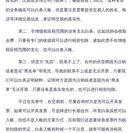
真实的，比如说管理公司门锁坏了，修锁花费了
元，这种零星
200
的业务确实可以白条入账，但是要注意需要提供交易人的姓名、电
话等详细交易信息，来证明交易的真实性。
第二，非增值税应税范围的业务支出白条。比如说协会收取
会费，只要有专门的收据就可以进行税前扣除，诸如此类不在增值
税应税范围的支出，也可以白条入账。
第三，供货方“失踪”，联系不上了。合作的供货商因为注销
或者是在“黑名单”等情况，导致的联系不上或是无法开票，只要我
们可以出具证明材料，证明对方是因为注销或者是因为在“黑名
单”无法开票，只要业务是真实发生的，也可以进行税前扣除。
不过在实务中，在交易前，尽量咨询对方是否可以开具发
票，如果可以开具发票，可选择进行长期合作，毕竟白条虽然可以
入账，但也不是入账的主要方式，目前我们还是要依靠发票作为税
前扣除的凭证，白条入账有时候一个不注意，就有可能有涉税风