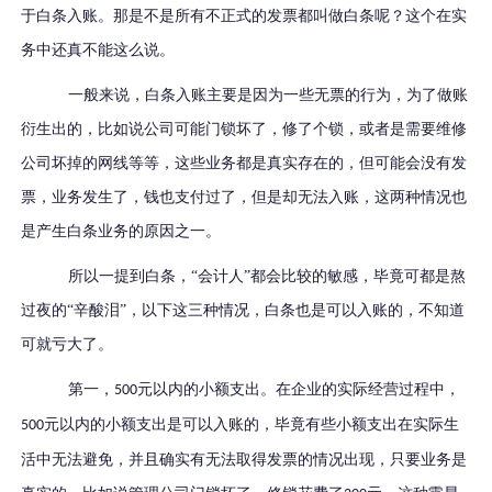
于白条入账。那是不是所有不正式的发票都叫做白条呢？这个在实
务中还真不能这么说。
一般来说，白条入账主要是因为一些无票的行为，为了做账
衍生出的，比如说公司可能门锁坏了，修了个锁，或者是需要维修
公司坏掉的网线等等，这些业务都是真实存在的，但可能会没有发
票，业务发生了，钱也支付过了，但是却无法入账，这两种情况也
是产生白条业务的原因之一。
所以一提到白条，“会计人”都会比较的敏感，毕竟可都是熬
过夜的“辛酸泪”，以下这三种情况，白条也是可以入账的，不知道
可就亏大了。
第一，
元以内的
小额支出。在企业的实际经营过程中，
500
元以内的小额支出是可以入账的，毕竟有些小额支出在实际生
500
活中无法避免，并且确实有无法取得发票的情况出现，只要业务是