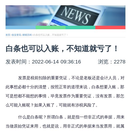
首页
>
创业资讯
>
财税百科
>白条也可以入账，不知道就亏了！
白条也可以入账，不知道就亏了！
发表时间：2022-06-14 09:36:16
浏览：2278
发票是税前扣除的重要凭证，不论是老板还是会计人员，对
此事想必都十分的清楚，按照正常的道理来说，白条想要入账，那
可是想都不能想的事情，毕竟发票作为重要凭证，没有发票，那怎
么可能入账呢？如果入账了，可能就有涉税风险了。
什么是白条呢？所谓白条，就是指一些非正式的单据，用来
当做原始凭证来用，也就是说，用非正式的单据来当发票用，就属