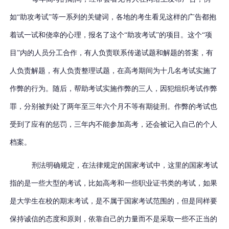
如
“助攻考试”等一系列的关键词，各地的考生看见这样的广告都抱
着试一试和侥幸的心理，报名了这个“助攻考试”的项目。这个“项
目”内的人员分工合作，有人负责联系传递试题和解题的答案，有
人负责解题，有人负责整理试题，在高考期间为十几名考试实施了
作弊的行为。随后，帮助考试实施作弊的三人，因犯组织考试作弊
罪，分别被判处了两年至三年六个月不等有期徒刑。作弊的考试也
受到了应有的惩罚，三年内不能参加高考，还会被记入自己的个人
档案。
刑法明确规定，在法律规定的国家考试中，这里的国家考试
指的是一些大型的考试，比如高考和一些职业证书类的考试，如果
是大学生在校的期末考试，是不属于国家考试范围的，但是同样要
保持诚信的态度和原则，依靠自己的力量而不是采取一些不正当的