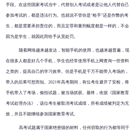
手段。在这些国家考试当中，代替别人考试或者是让他人代替自己
参加考试的，都是违法行为。也就说不管你是
“枪手”还是作弊的考
生，都是需要承担责任的，而且定罪和量刑幅度都是一样的，不会
因为是学生，就因此而给予从宽处罚。
随着网络越来越发达，智能手机的使用，也越来越普遍，现
在很多人都是好几个手机，学生也经常使用手机上网查询一些资料
之类的，提高自己的学习效率。但是手机是千万不能带入考场的，
带入的后果可想而知。
2021年高考期间，有位考生避开了安检，将
手机带入了考场，偷拍试题，被当场抓获。最终，依据《国家教育
考试处理办法》，该位考生被取消考试成绩，所有成绩被判定为无
效，并且不能继续参加国家教育考试。
高考试题属于国家绝密级的材料，任何窃取的行为都等同于