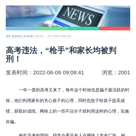
首页
>
创业资讯
>
企业法务
>高考违法，“枪手”和家长均被判刑！
高考违法，“枪手”和家长均被判
刑！
发表时间：2022-06-09 09:09:41
浏览：2001
一年一度的高考又来了，每年这个时候也是骗子最活跃的时
候，他们利用家长的关心孩子的心理，同时也急于给孩子提高成
绩，获取好成绩。网络上的一些不法分子就利用这样的心理，实施
诈骗。
每年高考的期间，经常会看见有人在网络上发布广告，例