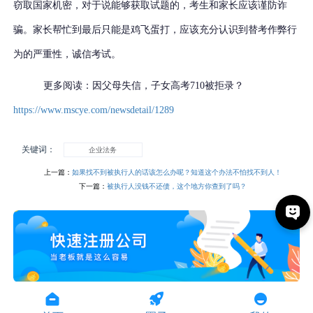
窃取国家机密，对于说能够获取试题的，考生和家长应该谨防诈
骗。家长帮忙到最后只能是鸡飞蛋打，应该充分认识到替考作弊行
为的严重性，诚信考试。
更多阅读：因父母失信，子女高考
710被拒录？
https://www.mscye.com/newsdetail/1289
关键词：
企业法务
上一篇：
如果找不到被执行人的话该怎么办呢？知道这个办法不怕找不到人！
下一篇：
被执行人没钱不还债，这个地方你查到了吗？