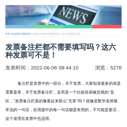
首页
>
创业资讯
>
财税百科
>发票备注栏都不需要填写吗？这六种发票可不是！
发票备注栏都不需要填写吗？这六
种发票可不是！
发表时间：2022-06-06 09:44:10
浏览：5278
备注栏是发票中的一部分，关于发票，大家知道最多的就是
需要盖章，关于发票备注栏，反而是一个比较容易被忽视的
“盲
区，”发票备注栏真的像看起来那么“无害”吗？就像是数学老师最
常说的一句话，应用题中的每一句话都是有用的，不可能是废话，
这个道理在发票中也适用。