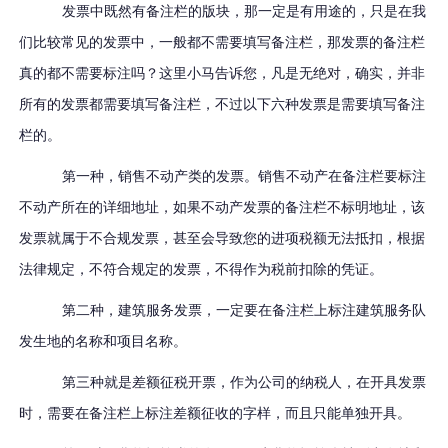
发票中既然有备注栏的版块，那一定是有用途的，只是在我
们比较常见的发票中，一般都不需要填写备注栏，那发票的备注栏
真的都不需要标注吗？这里小马告诉您，凡是无绝对，确实，并非
所有的发票都需要填写备注栏，不过以下六种发票是需要填写备注
栏的。
第一种，销售不动产类的发票。销售不动产在备注栏要标注
不动产所在的详细地址，如果不动产发票的备注栏不标明地址，该
发票就属于不合规发票，甚至会导致您的进项税额无法抵扣，根据
法律规定，不符合规定的发票，不得作为税前扣除的凭证。
第二种，建筑服务发票，一定要在备注栏上标注建筑服务队
发生地的名称和项目名称。
第三种就是差额征税开票，作为公司的纳税人，在开具发票
时，需要在备注栏上标注差额征收的字样，而且只能单独开具。