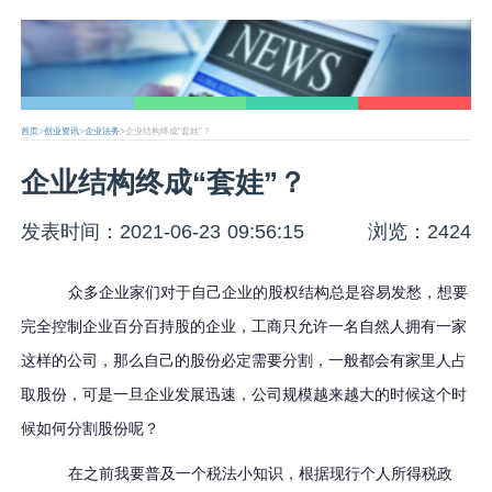
首页
>
创业资讯
>
企业法务
>企业结构终成“套娃”？
企业结构终成“套娃”？
发表时间：2021-06-23 09:56:15
浏览：2424
众多企业家们对于自己企业的股权结构总是容易发愁，想要
完全控制企业百分百持股的企业，工商只允许一名自然人拥有一家
这样的公司，那么自己的股份必定需要分割，一般都会有家里人占
取股份，可是一旦企业发展迅速，公司规模越来越大的时候这个时
候如何分割股份呢？
在之前我要普及一个税法小知识，根据现行个人所得税政