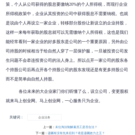
策，个人从公司获得的股息要缴纳
20%
的个人所得税，而现行企业
所得税政策中，企业从其投资的公司中获得股息不需要纳税。也就
是说由个人再设立一家企业，转移部分股份让新设立的企业持股，
这样一来每年获取的股息就可以无需缴纳个人所得税，这也是我们
能经常看到一家企业的好多股东是公司的一个重要原因，另外由公
司持股的时候相当于给自然人穿了一层保护服，一旦被投资公司发
生问题不会牵连投资公司的法人身上。所以点开一家公司的股东各
个持股公司后再点开各个持股公司的股东发现还是有更多持股公司
而不是简单由自然人持股。
各位未来的大企业家门你们听懂了么，设立公司，变更股权
就来马上创业网。马上创业网，一心服务只为企业。
关键词：
企业法务
上一篇：
末位淘汰制解雇员工是否合法？
下一篇：
遗嘱有没有先来后到？谁是遗嘱效力之王？