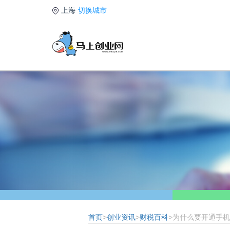
上海
切换城市
首页
>
创业资讯
>
财税百科
>为什么要开通手