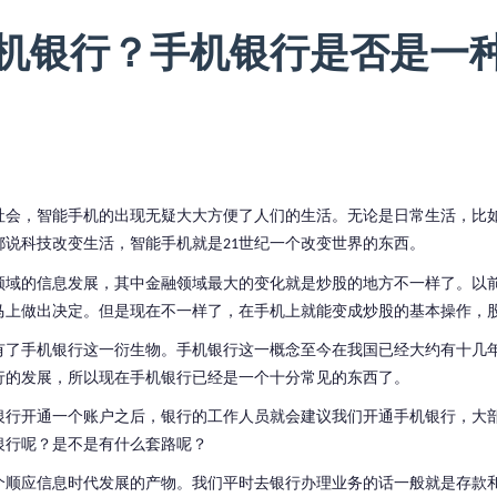
机银行？手机银行是否是一
社会，智能手机的出现无疑大大方便了人们的生活。无论是日常生活，比
都说科技改变生活，智能手机就是
世纪一个改变世界的东西。
21
领域的信息发展，其中金融领域最大的变化就是炒股的地方不一样了。以
马上做出决定。但是现在不一样了，在手机上就能变成炒股的基本操作，
有了手机银行这一衍生物。手机银行这一概念至今在我国已经大约有十几
行的发展，所以现在手机银行已经是一个十分常见的东西了。
银行开通一个账户之后，银行的工作人员就会建议我们开通手机银行，大
银行呢？是不是有什么套路呢？
个顺应信息时代发展的产物。我们平时去银行办理业务的话一般就是存款