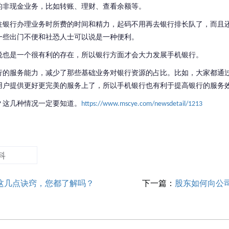
的非现金业务，比如转账、理财、查看余额等。
往银行办理业务时所费的时间和精力，起码不用再去银行排长队了，而且
一些出门不便和社恐人士可以说是一种便利。
说也是一个很有利的存在，所以银行方面才会大力发展手机银行。
行的服务能力，减少了那些基础业务对银行资源的占比。比如，大家都通
用户提供更好更完美的服务上了，所以手机银行也有利于提高银行的服务
？这几种情况一定要知道。
https://www.mscye.com/newsdetail/1213
科
这几点诀窍，您都了解吗？
下一篇：
股东如何向公