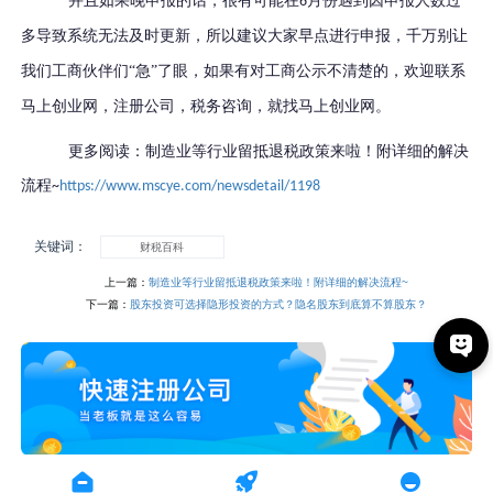
并且如果晚申报的话，很有可能在
月份遇到因申报人数过
6
多导致系统无法及时更新，
所以建议大家早点进行申报
，千万别让
我们工商伙伴们
“急”了眼，
如果有对工商公示不清楚的
，欢迎联系
马上创业网，注册公司，税务咨询，就找马上创业网。
更多阅读：制造业等行业留抵退税政策来啦！附详细的解决
流程
~
https://www.mscye.com/newsdetail/1198
关键词：
财税百科
上一篇：
制造业等行业留抵退税政策来啦！附详细的解决流程~
下一篇：
股东投资可选择隐形投资的方式？隐名股东到底算不算股东？