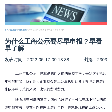
首页
>
创业资讯
>
财税百科
>为什么工商公示要尽早申报？早看早了解
为什么工商公示要尽早申报？早看
早了解
发表时间：2022-05-17 09:13:38
浏览：2303
工商年报
公示
，也就是我们之前的执照年检
，每到这个执照
年检的时候，我们各大企业就会带上公章执照到各个办理点去进行
排队审核，总的来说，比较的费时费力。
随着
现在网络的发展
，
国家
也
改进了只可以在线下排队的传
统申报方法
，现在
可以在网上进行年检，也就是现在的工商公示
，