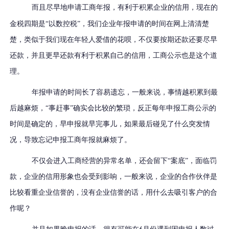
而且尽早
地
申请工商年报
，有利于积累企业的信用，现在的
金税四期是
“以数控税”，我们企业年报申请的时间在网上清清楚
楚，类似于我们现在年轻人爱借的花呗，不仅要按期还款还要尽早
还款，并且更早还款有利于积累自己的信用，工商公示也是这个道
理。
年报申请的时间长了容易遗忘，一般来说，事情越积累到最
后越麻烦，“事赶事”确实会比较的繁琐，反正每年申报工商公示的
时间是确定的，早申报就早完事儿，如果最后碰见了什么突发情
况，导致忘记申报工商年报就麻烦了。
不仅会进入工商经营的异常名单，还会留下“案底”，面临罚
款，企业的信用形象也会受到影响，一般来说，企业的合作伙伴是
比较看重企业信誉的，没有企业信誉的话，用什么去吸引客户的合
作呢？