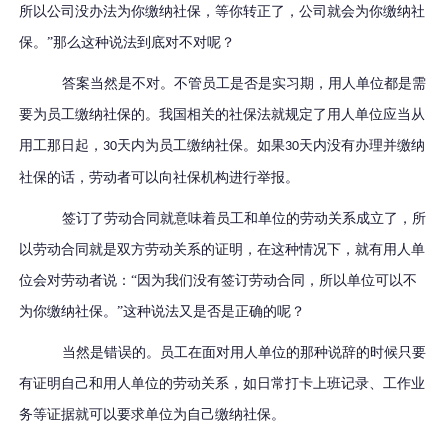
所以公司没办法为你缴纳社保，等你转正了，公司就会为你缴纳社
保。”那么这种说法到底对不对呢？
答案当然是不对。不管员工是否是实习期，用人单位都是需
要为员工缴纳社保的。我国相关的社保法就规定了用人单位应当从
用工那日起，
天内为员工缴纳社保。如果
天内没有办理并缴纳
30
30
社保的话，劳动者可以向社保机构进行举报。
签订了劳动合同就意味着员工和单位的劳动关系成立了，所
以劳动合同就是双方劳动关系的证明，在这种情况下，就有用人单
位会对劳动者说：
“因为我们没有签订劳动合同，所以单位可以不
为你缴纳社保。”这种说法又是否是正确的呢？
当然是错误的。员工在面对用人单位的那种说辞的时候只要
有证明自己和用人单位的劳动关系，如日常打卡上班记录、工作业
务等证据就可以要求单位为自己缴纳社保。