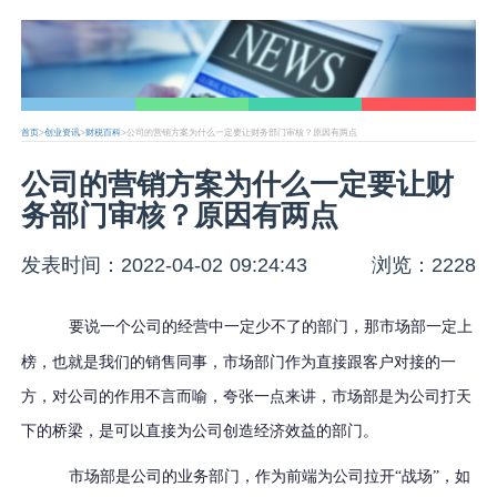
首页
>
创业资讯
>
财税百科
>公司的营销方案为什么一定要让财务部门审核？原因有两点
公司的营销方案为什么一定要让财
务部门审核？原因有两点
发表时间：2022-04-02 09:24:43
浏览：2228
要说一个公司的经营中一定少不了
的部门，那市场部一定上
榜，也就是我们的销售同事，市场部门作为直接跟客户对接的一
方，对公司的作用不言而喻，夸张一点来讲，市场部是为公司打天
下的桥梁，是可以直接为公司创造经济效益的部门。
市
场部
是
公司的业务部门
，作为前端为公司拉开
“战场”，如